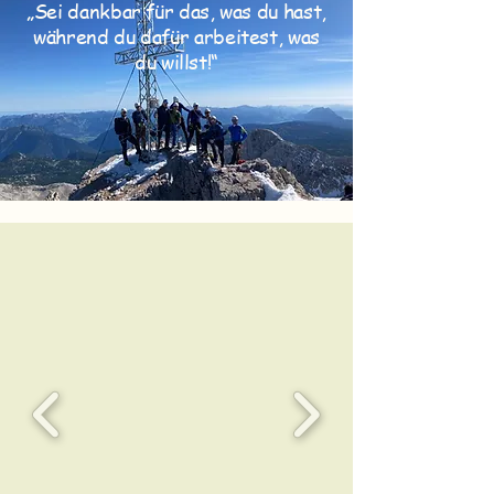
​„Sei dankbar für das, was du hast,
während du dafür arbeitest, was
du willst!“