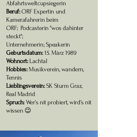
Abfahrtsweltcupsiegerin
Beruf:
ORF Expertin und
Kamerafahrerin beim
ORF;
Podcasterin "wos dahinter
steckt";
Unternehmerin;
Speakerin
Geburtsdatum:
15. März 1989
Wohnort:
Lachtal
Hobbies:
Musikverein, wandern,
Tennis
Lieblingsverein:
SK Sturm Graz,
Real Madrid
Spruch:
Wer’s nit probiert, wird’s nit
wissen 😉